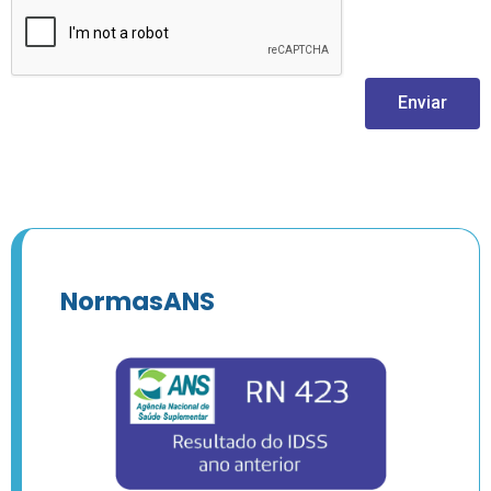
Enviar
NormasANS