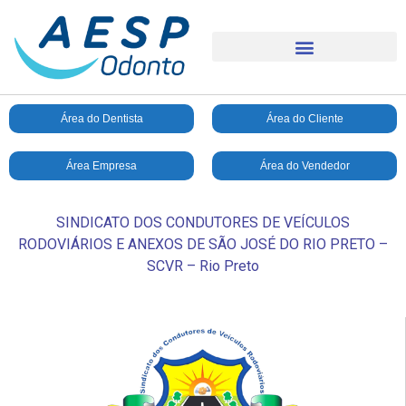
Área do Dentista
Área do Cliente
Área Empresa
Área do Vendedor
SINDICATO DOS CONDUTORES DE VEÍCULOS
RODOVIÁRIOS E ANEXOS DE SÃO JOSÉ DO RIO PRETO –
SCVR – Rio Preto