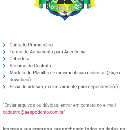
Contrato Promissário
Termo de Aditamento para Acedência
Cobertura
Resumo de Contrato
Modelo de Planilha de movimentação cadastral (Faça o
download)
Ficha de adesão, exclusivamente para dependente(s)
“Enviar arquivos ou dúvidas, entrar em contato no e-mail:
cadastro@aespodonto.com.br”
Inscreva sua empresa, preenchendo todos os dados no