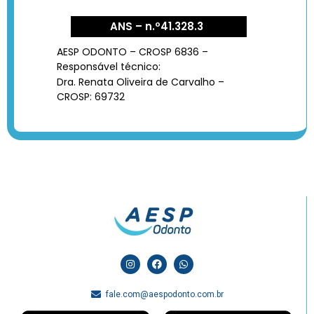
ANS – n.º41.328.3
AESP ODONTO – CROSP 6836 –
Responsável técnico:
Dra. Renata Oliveira de Carvalho –
CROSP: 69732
fale.com@aespodonto.com.br