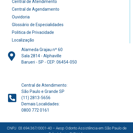
Central de Atendimento
Central de Agendamento
Ouvidoria
Glossário de Especialidades
Politica de Privacidade
Localização
Alameda Grajau nº 60
Sala 2814 - Alphaville
Barueri - SP - CEP: 06454-050
Central de Atendimento:
São Paulo e Grande SP
(11) 2813-5656
Demais Localidades:
0800 772 0161
CNPJ 03.694.367/0001-40 – Aesp Odonto Assistência em São Paulo de