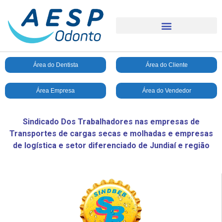
Área do Dentista
Área do Cliente
Área Empresa
Área do Vendedor
Sindicado Dos Trabalhadores nas empresas de
Transportes de cargas secas e molhadas e empresas
de logística e setor diferenciado de Jundiaí e região