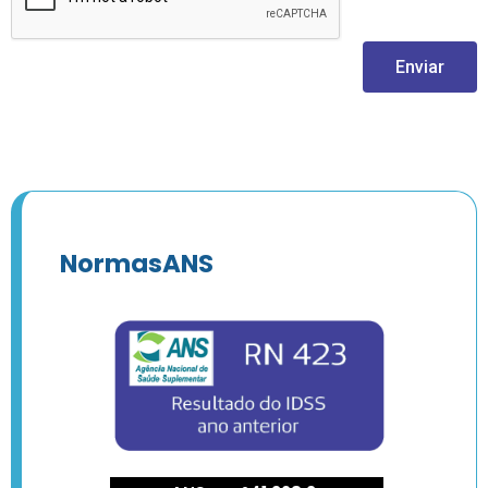
Enviar
NormasANS