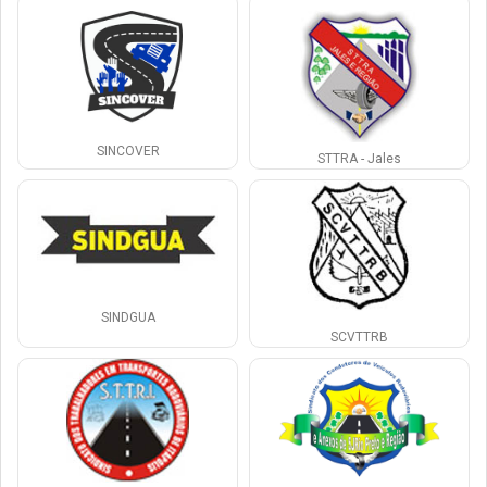
SINCOVER
STTRA - Jales
SINDGUA
SCVTTRB