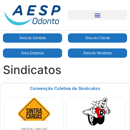
Área do Dentista
Área do Cliente
Área Empresa
Área do Vendedor
Sindicatos
Convenção Coletiva de Sindicatos
SINTRA CARGAS