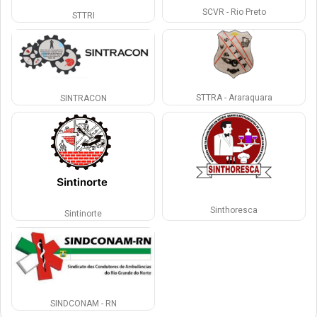
SCVR - Rio Preto
STTRI
STTRA - Araraquara
SINTRACON
Sinthoresca
Sintinorte
SINDCONAM - RN