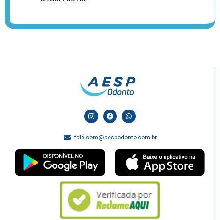
fale.com@aespodonto.com.br